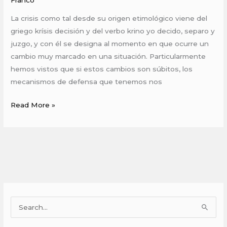
Franco
CRISIS
La crisis como tal desde su origen etimológico viene del
griego krísis decisión y del verbo krino yo decido, separo y
juzgo, y con él se designa al momento en que ocurre un
cambio muy marcado en una situación. Particularmente
hemos vistos que si estos cambios son súbitos, los
mecanismos de defensa que tenemos nos
Read More »
Facebook
Instagram
B
u