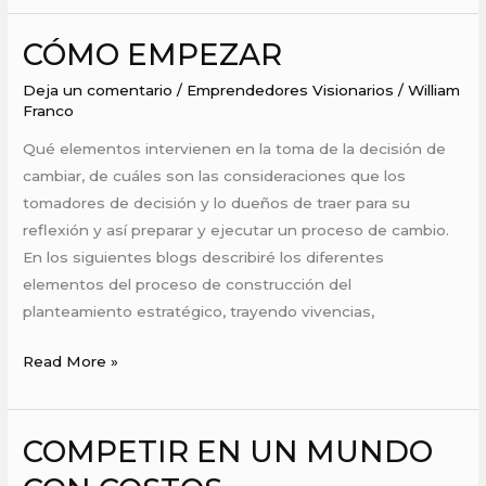
CÓMO EMPEZAR
CÓMO
EMPEZAR
Deja un comentario
/
Emprendedores Visionarios
/
William
Franco
Qué elementos intervienen en la toma de la decisión de
cambiar, de cuáles son las consideraciones que los
tomadores de decisión y lo dueños de traer para su
reflexión y así preparar y ejecutar un proceso de cambio.
En los siguientes blogs describiré los diferentes
elementos del proceso de construcción del
planteamiento estratégico, trayendo vivencias,
Read More »
COMPETIR EN UN MUNDO
COMPETIR
EN