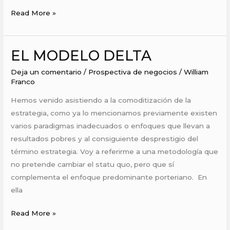
Read More »
EL MODELO DELTA
EL
MODELO
Deja un comentario
/
Prospectiva de negocios
/
William
DELTA
Franco
Hemos venido asistiendo a la comoditización de la
estrategia, como ya lo mencionamos previamente existen
varios paradigmas inadecuados o enfoques que llevan a
resultados pobres y al consiguiente desprestigio del
término estrategia. Voy a referirme a una metodología que
no pretende cambiar el statu quo, pero que sí
complementa el enfoque predominante porteriano. En
ella
Read More »