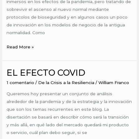
inmersos en los efectos de la pandemia, pero tratando de
sobrevivir el ascenso al nuevo normal mediante
protocolos de bioseguridad y en algunos casos un poco
de innovación en los modelos de negocio de la antigua
normalidad. Como
Read More »
EL EFECTO COVID
EL
EFECTO
1 comentario
/
De la Crisis a la Resiliencia
/
William Franco
COVID
Queremos hoy presentar un conjunto de análisis
alrededor de la pandemia y de la estrategia y la innovación
que son los temas recurrentes en este blog. La
disertación se basará en describir cómo será la transición
y más allá, en qué lado del mercado quedará mi producto
o servicio, cuál plan debo seguir, si se