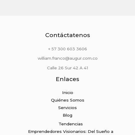
Contáctatenos
+ 57 300 603 3606
william.franco@augur.com.co
Calle 26 Sur 42 A 41
Enlaces
Inicio
Quiénes Somos
Servicios
Blog
Tendencias
Emprendedores Visionarios: Del Sueño a