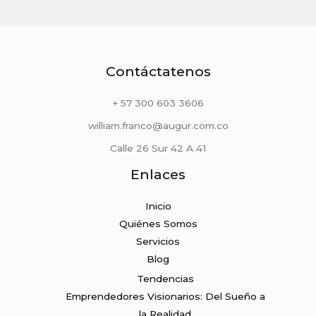
Contáctatenos
+ 57 300 603 3606
william.franco@augur.com.co
Calle 26 Sur 42 A 41
Enlaces
Inicio
Quiénes Somos
Servicios
Blog
Tendencias
Emprendedores Visionarios: Del Sueño a
la Realidad