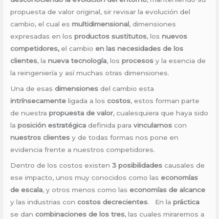
propuesta de valor original, sir revisar la evolución del
cambio, el cual es
multidimensional
, dimensiones
expresadas en los
productos sustitutos
, los
nuevos
competidores,
el cambio
en las necesidades de los
clientes
, la
nueva tecnología
, los
procesos
y la esencia de
la reingeniería y así muchas otras dimensiones.
Una de esas
dimensiones
del cambio esta
intrínsecamente
ligada a los
costos
, estos forman parte
de nuestra
propuesta de valor
, cualesquiera que haya sido
la
posición estratégica
definida para
vincularnos
con
nuestros clientes
y de todas formas nos pone en
evidencia frente a nuestros competidores.
Dentro de los costos existen
3 posibilidades
causales de
ese impacto, unos muy conocidos como las
economías
de escala
, y otros menos como las
economías de alcance
y las industrias con
costos decrecientes
. En la
práctica
se dan
combinaciones de los tres
, las cuales miraremos a