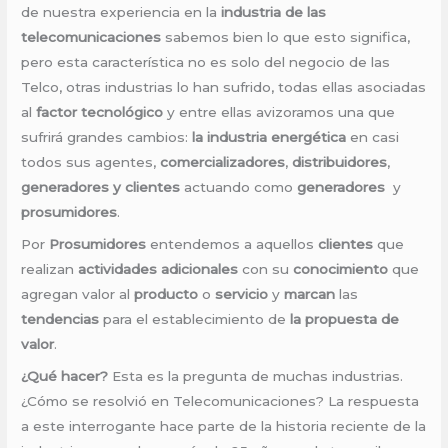
de nuestra experiencia en la
industria de las
telecomunicaciones
sabemos bien lo que esto significa,
pero esta característica no es solo del negocio de las
Telco, otras industrias lo han sufrido, todas ellas asociadas
al
factor tecnológico
y entre ellas avizoramos una que
sufrirá grandes cambios:
la industria energética
en casi
todos sus agentes,
comercializadores
,
distribuidores
,
generadores
y clientes
actuando como
generadores
y
prosumidores
.
Por
Prosumidores
entendemos a aquellos
clientes
que
realizan
actividades adicionales
con su
conocimiento
que
agregan valor al
producto
o
servicio
y
marcan
las
tendencias
para el establecimiento de
la propuesta de
valor
.
¿Qué hacer?
Esta es la pregunta de muchas industrias.
¿Cómo se resolvió en Telecomunicaciones? La respuesta
a este interrogante hace parte de la historia reciente de la