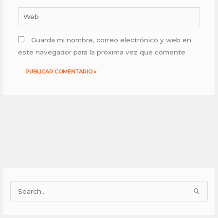
Web
Guarda mi nombre, correo electrónico y web en
este navegador para la próxima vez que comente.
Facebook
Instagram
B
u